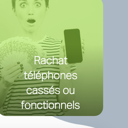
Rachat
téléphones
cassés ou
fonctionnels