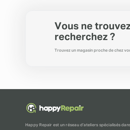
Vous ne trouvez
recherchez ?
Trouvez un magasin proche de chez vo
Happy Repair est un réseau d’ateliers spécialisés dan