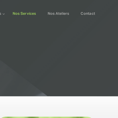
s
Nos Services
Nos Ateliers
Contact