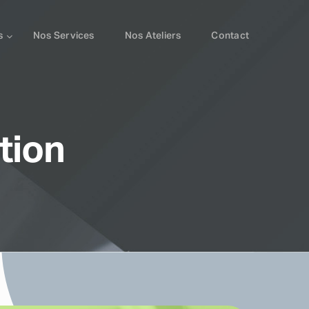
s
Nos Services
Nos Ateliers
Contact
tion