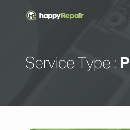
Service Type :
P