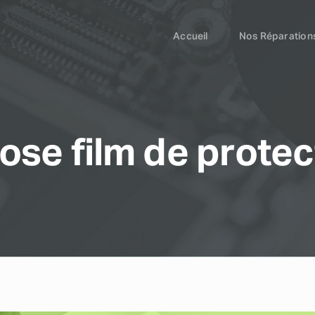
Accueil
Nos Réparation
ose film de protec