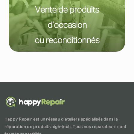
Vente de produits
d’occasion
ou reconditionnés
Happy Repair est un réseau d’ateliers spécialisés dans la
réparation de produits high-tech. Tous nos réparateurs sont