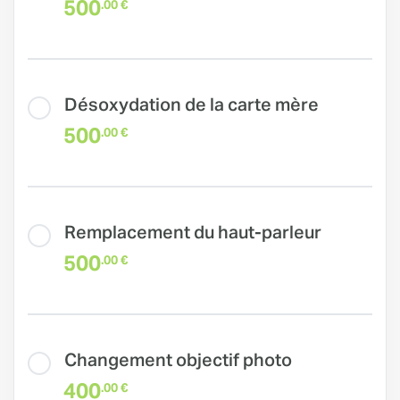
500
.00 €
Désoxydation de la carte mère
500
.00 €
Remplacement du haut-parleur
500
.00 €
Changement objectif photo
400
.00 €