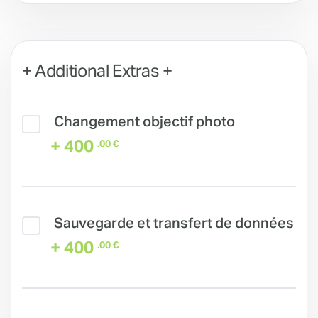
+ Additional Extras +
Changement objectif photo
+ 400
.00 €
Sauvegarde et transfert de données
+ 400
.00 €