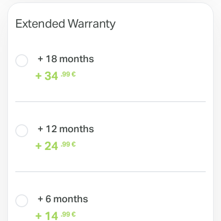
Extended Warranty
+ 18 months
+ 34
.99 €
+ 12 months
+ 24
.99 €
+ 6 months
+ 14
.99 €