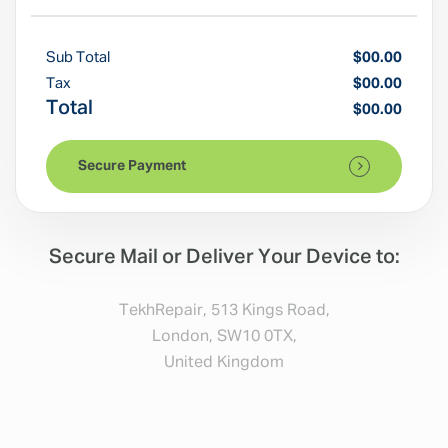
Sub Total
$00.00
Tax
$00.00
Total
$00.00
Secure Payment
Secure Mail or Deliver Your Device to:
TekhRepair, 513 Kings Road,
London, SW10 0TX,
United Kingdom