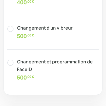
400
.00 €
Changement d’un vibreur
500
.00 €
Changement et programmation de
FaceID
500
.00 €