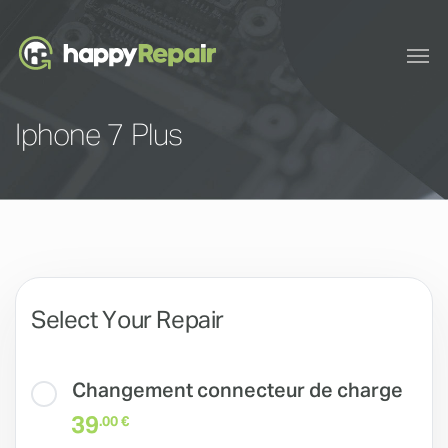
Iphone 7 Plus
Select Your Repair
Changement connecteur de charge
39
.00 €