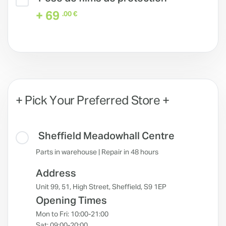
+ 69
.00 €
+ Pick Your Preferred Store +
Sheffield Meadowhall Centre
Parts in warehouse | Repair in 48 hours
Address
Unit 99, 51, High Street, Sheffield, S9 1EP
Opening Times
Mon to Fri: 10:00-21:00
Sat: 09:00-20:00