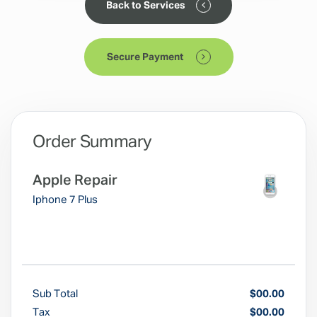
Back to Services
Secure Payment
Order Summary
Apple Repair
Iphone 7 Plus
Sub Total
$00.00
Tax
$00.00