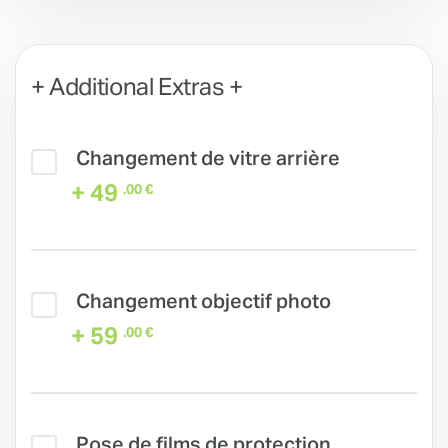
+ Additional Extras +
Changement de vitre arrière
+ 49
.00 €
Changement objectif photo
+ 59
.00 €
Pose de films de protection