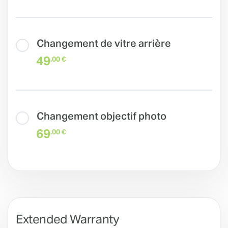
Changement de vitre arrière
49
.00 €
Changement objectif photo
69
.00 €
Extended Warranty