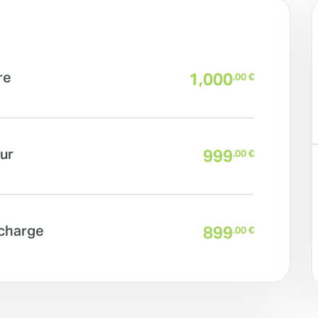
re
1,000
.00 €
ur
999
.00 €
charge
899
.00 €