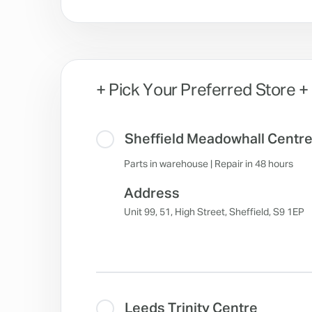
+ Pick Your Preferred Store +
Sheffield Meadowhall Centr
Parts in warehouse | Repair in 48 hours
Address
Unit 99, 51, High Street, Sheffield, S9 1EP
Leeds Trinity Centre