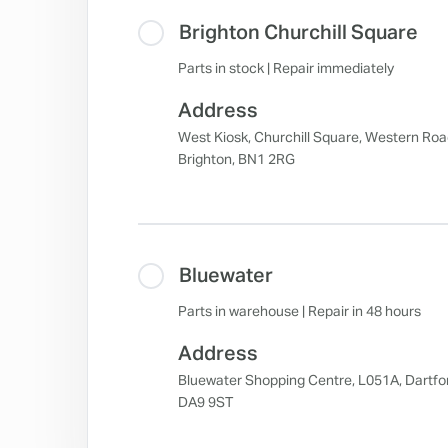
Brighton Churchill Square
Parts in stock | Repair immediately
Address
West Kiosk, Churchill Square, Western Roa
Brighton, BN1 2RG
Bluewater
Parts in warehouse | Repair in 48 hours
Address
Bluewater Shopping Centre, L051A, Dartfo
DA9 9ST