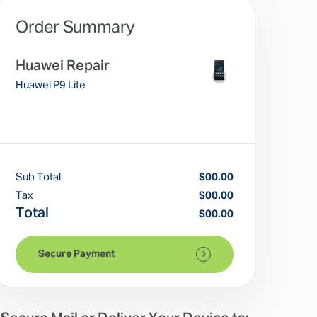
Order Summary
Huawei Repair
Huawei P9 Lite
Sub Total
$00.00
Tax
$00.00
Total
$00.00
Secure Payment