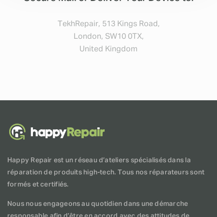
TekhRepair, 513 Kings Road,
London, SW10 0TX,
United Kingdom
Happy Repair est un réseau d’ateliers spécialisés dans la
réparation de produits high-tech. Tous nos réparateurs sont
formés et certifiés.
Nous nous engageons au quotidien dans une démarche
responsable afin d’être en accord avec des attitudes de