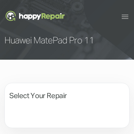
Huawei MatePad Pro 11
Select Your Repair