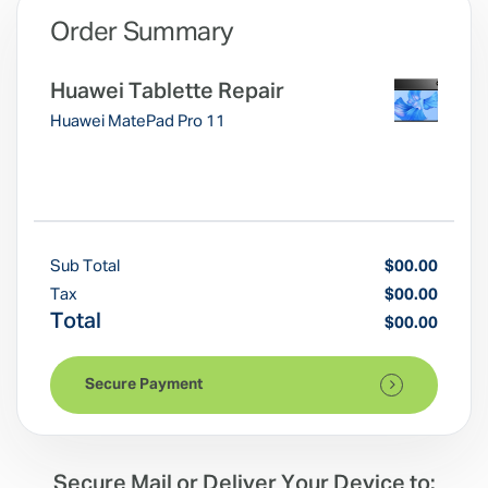
Order Summary
Huawei Tablette Repair
Huawei MatePad Pro 11
Sub Total
$00.00
Tax
$00.00
Total
$00.00
Secure Payment
Secure Mail or Deliver Your Device to: