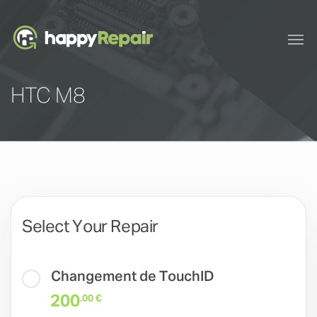
HTC M8
Select Your Repair
Changement de TouchID
200
.00 €