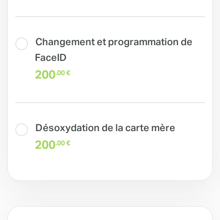
Changement et programmation de
FaceID
200
.00 €
Désoxydation de la carte mère
200
.00 €