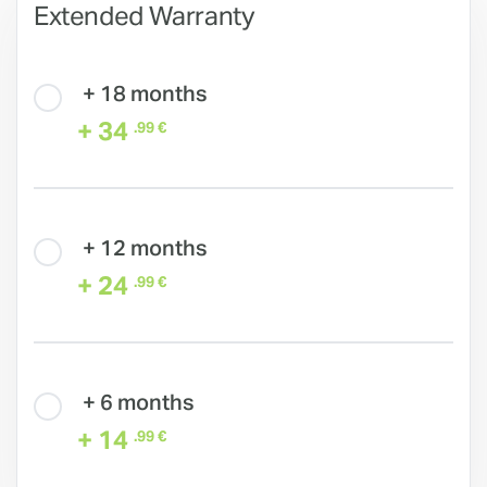
Extended Warranty
+ 18 months
+ 34
.99 €
+ 12 months
+ 24
.99 €
+ 6 months
+ 14
.99 €